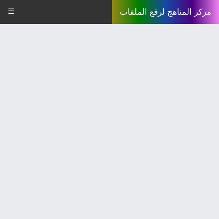
☰
مركز المناهج لرفع الملفات