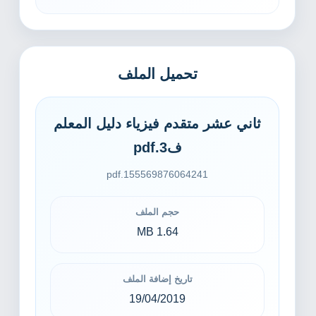
تحميل الملف
ثاني عشر متقدم فيزياء دليل المعلم
ف3.pdf
155569876064241.pdf
حجم الملف
1.64 MB
تاريخ إضافة الملف
19/04/2019