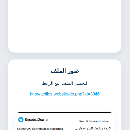
صور الملف
لتحميل الملف اتبع الرابط
http://aefiles.website/do.php?id=3846