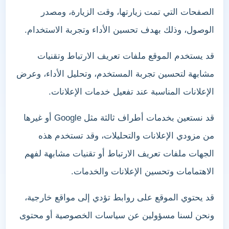
الصفحات التي تمت زيارتها، وقت الزيارة، ومصدر
الوصول، وذلك بهدف تحسين الأداء وتجربة الاستخدام.
قد يستخدم الموقع ملفات تعريف الارتباط وتقنيات
مشابهة لتحسين تجربة المستخدم، وتحليل الأداء، وعرض
الإعلانات المناسبة عند تفعيل خدمات الإعلانات.
قد نستعين بخدمات أطراف ثالثة مثل Google أو غيرها
من مزودي الإعلانات والتحليلات، وقد تستخدم هذه
الجهات ملفات تعريف الارتباط أو تقنيات مشابهة لفهم
الاهتمامات وتحسين الإعلانات والخدمات.
قد يحتوي الموقع على روابط تؤدي إلى مواقع خارجية،
ونحن لسنا مسؤولين عن سياسات الخصوصية أو محتوى