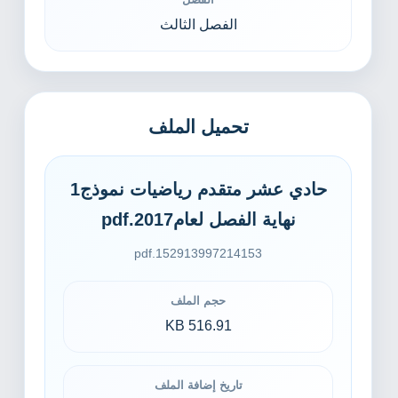
الفصل الثالث
تحميل الملف
حادي عشر متقدم رياضيات نموذج1
نهاية الفصل لعام2017.pdf
152913997214153.pdf
حجم الملف
516.91 KB
تاريخ إضافة الملف