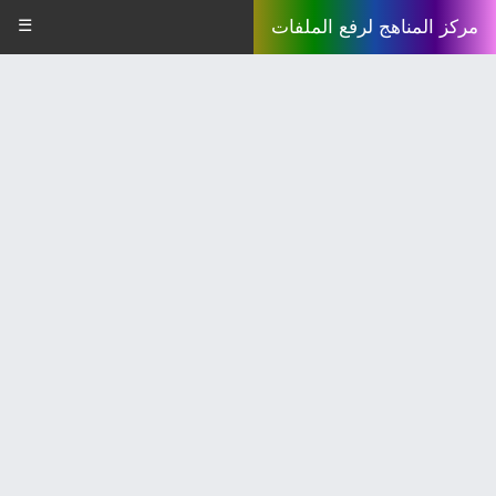
☰
مركز المناهج لرفع الملفات