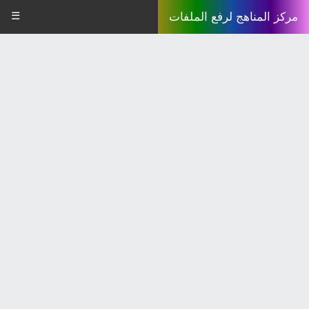
☰
مركز المناهج لرفع الملفات