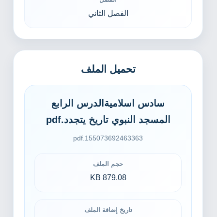
الفصل الثاني
تحميل الملف
سادس اسلاميةالدرس الرابع
المسجد النبوي تاريخ يتجدد.pdf
155073692463363.pdf
حجم الملف
879.08 KB
تاريخ إضافة الملف