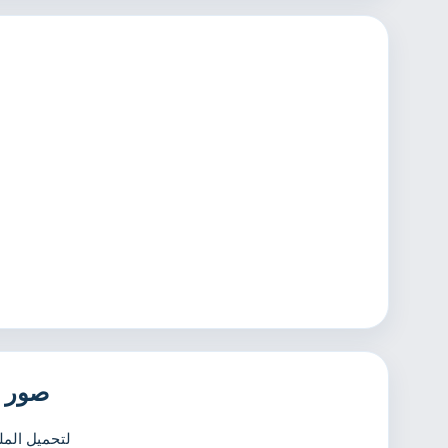
صور 
لتحميل المل