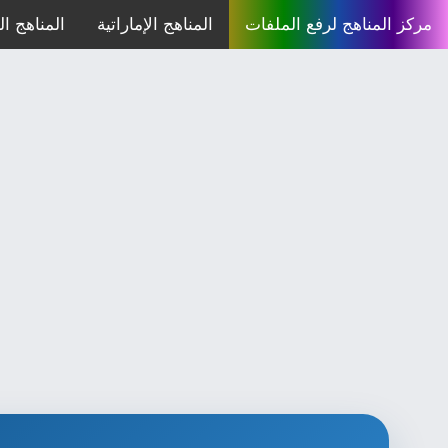
مركز المناهج لرفع الملفات
المناهج الإماراتية
المناهج الع