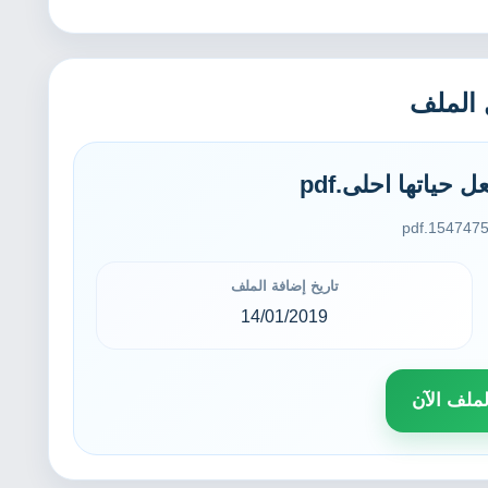
 الملف
حياتها احلى.pdf
15474756
تاريخ إضافة الملف
14/01/2019
ملف الآن