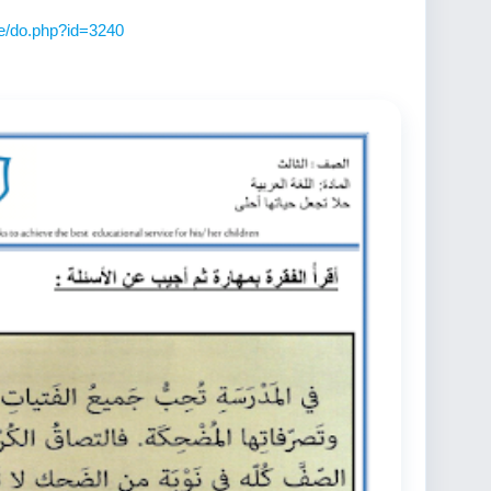
ite/do.php?id=3240