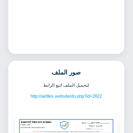
صور الملف
لتحميل الملف اتبع الرابط
http://aefiles.website/do.php?id=2822