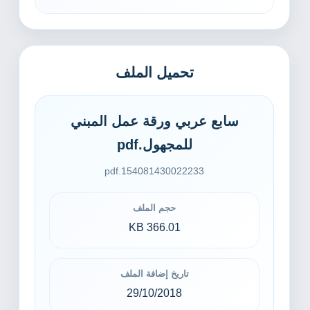
تحميل الملف
سابع عربي ورقة عمل المبني
للمجهول.pdf
154081430022233.pdf
حجم الملف
366.01 KB
تاريخ إضافة الملف
29/10/2018