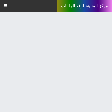
☰
مركز المناهج لرفع الملفات