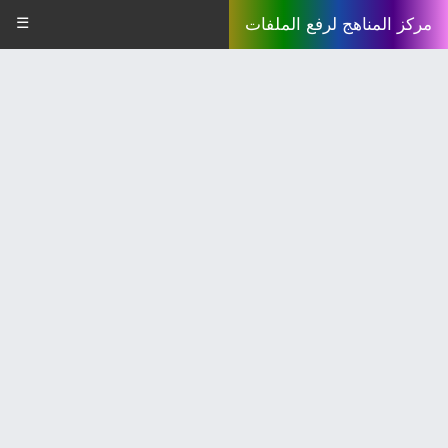
☰
مركز المناهج لرفع الملفات