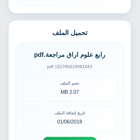
تحميل الملف
رابع علوم اراق مراجعة.pdf
152785019081443.pdf
حجم الملف
2.07 MB
تاريخ إضافة الملف
01/06/2018