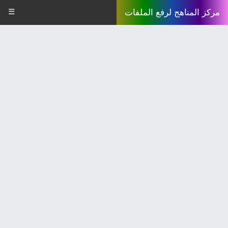
☰
مركز المناهج لرفع الملفات