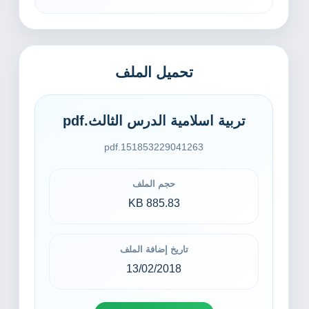
تحميل الملف
تربية اسلامية الدرس الثالث.pdf
151853229041263.pdf
حجم الملف
885.83 KB
تاريخ إضافة الملف
13/02/2018