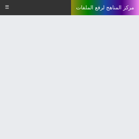
☰
مركز المناهج لرفع الملفات